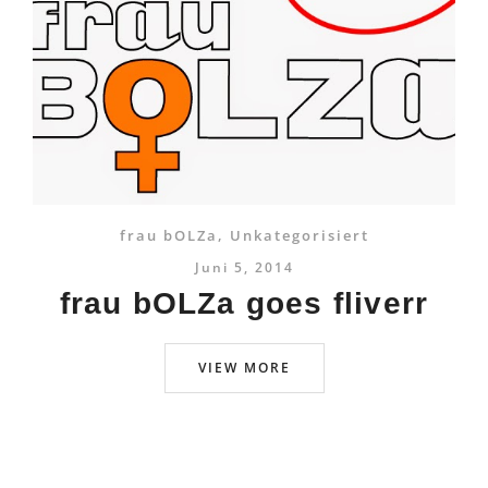
frau bOLZa
,
Unkategorisiert
Juni 5, 2014
frau bOLZa goes fliverr
VIEW MORE