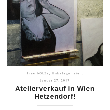
frau bOLZa
,
Unkategorisiert
Januar 27, 2017
Atelierverkauf in Wien
Hetzendorf!