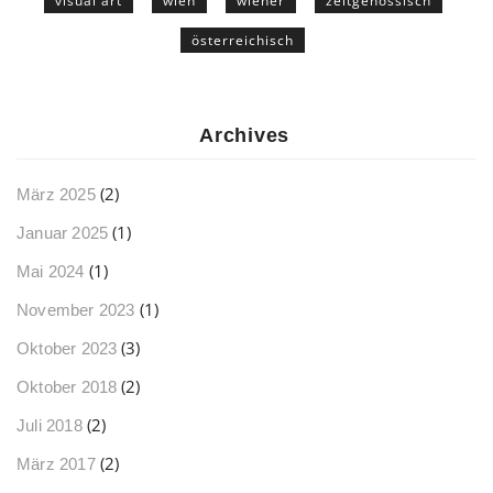
visual art
wien
wiener
zeitgenössisch
österreichisch
Archives
(2)
März 2025
(1)
Januar 2025
(1)
Mai 2024
(1)
November 2023
(3)
Oktober 2023
(2)
Oktober 2018
(2)
Juli 2018
(2)
März 2017