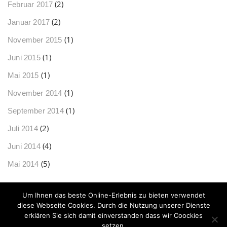
(2)
Februar 2017
(2)
Januar 2017
(1)
November 2015
(1)
Juni 2015
(1)
Mai 2015
(1)
November 2014
(1)
September 2014
(2)
Juli 2014
(4)
Juni 2014
(5)
Mai 2014
Um Ihnen das beste Online-Erlebnis zu bieten verwendet
diese Webseite Cookies. Durch die Nutzung unserer Dienste
frau bOLZa ©2024
erklären Sie sich damit einverstanden dass wir Coockies
setzen.