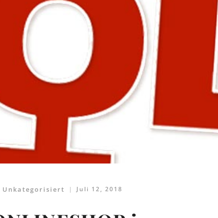
,
Unkategorisiert
Juli 12, 2018