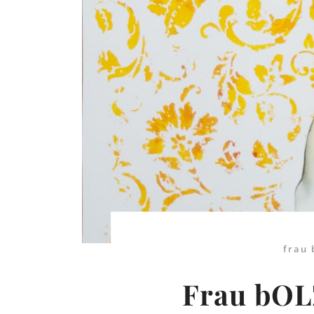
frau
Frau bOL