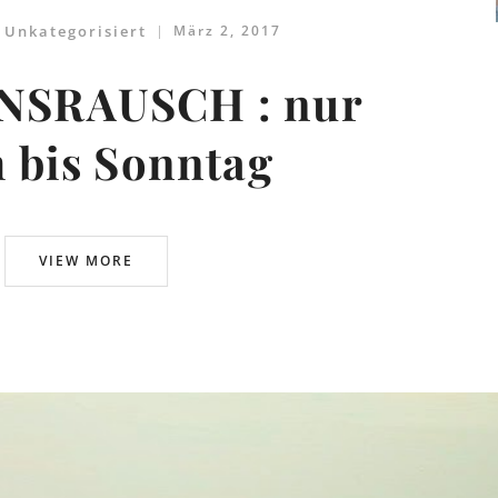
,
Unkategorisiert
März 2, 2017
NSRAUSCH : nur
 bis Sonntag
VIEW MORE