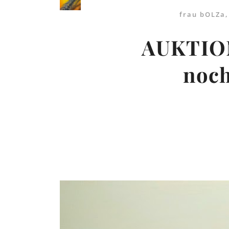
frau bOLZa
AUKTIO
noch