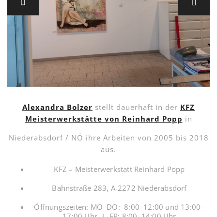
Alexandra Bolzer
stellt dauerhaft in der
KFZ
Meisterwerkstätte von Reinhard Popp
in
Niederabsdorf / NÖ ihre Arbeiten von 2005 bis 2018
aus.
KFZ – Meisterwerkstatt Reinhard Popp
Bahnstraße 283, A-2272 Niederabsdorf
Öffnungszeiten: MO–DO: 8:00–12:00 und 13:00–
17:00 Uhr | FR: 8:00–14:00 Uhr