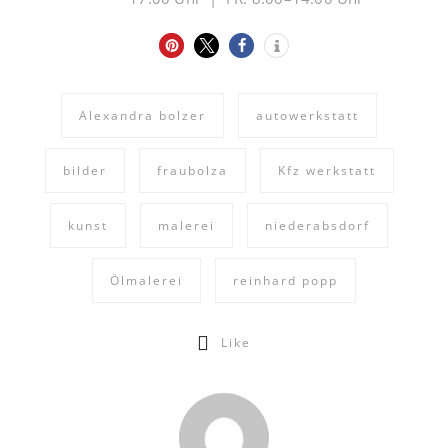
Alexandra bolzer
autowerkstatt
bilder
fraubolza
Kfz werkstatt
kunst
malerei
niederabsdorf
Ölmalerei
reinhard popp
Like