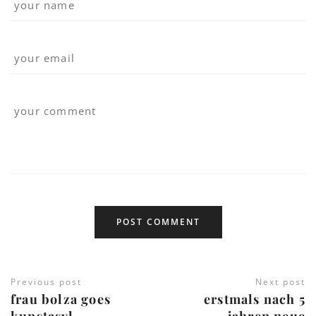
Previous post
Next post
frau bolza goes
erstmals nach 5