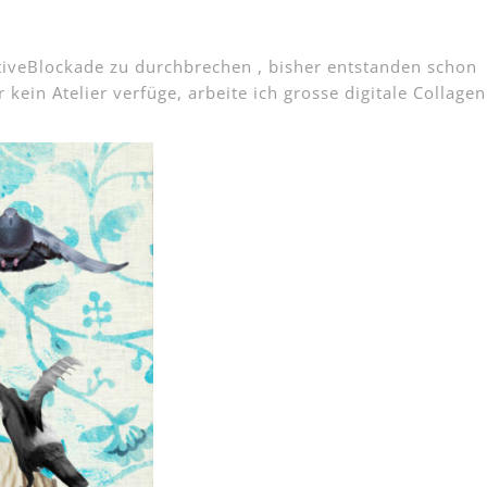
ativeBlockade zu durchbrechen , bisher entstanden schon
 kein Atelier verfüge, arbeite ich grosse digitale Collagen