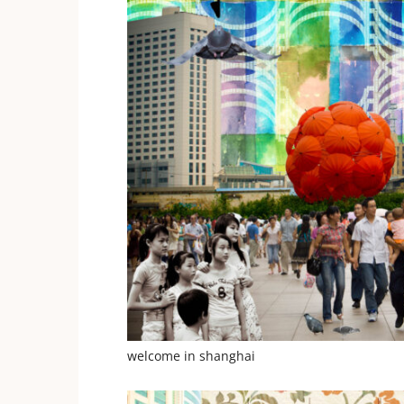
welcome in shanghai