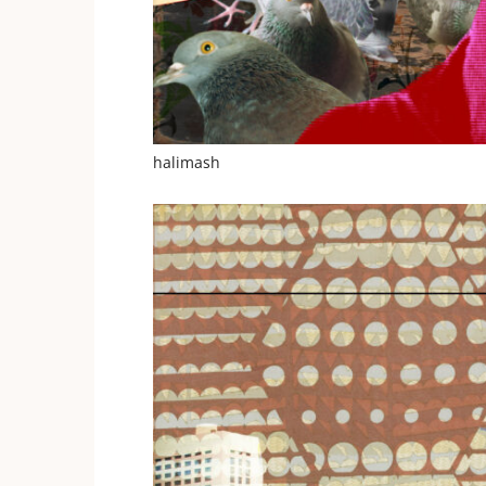
halimash