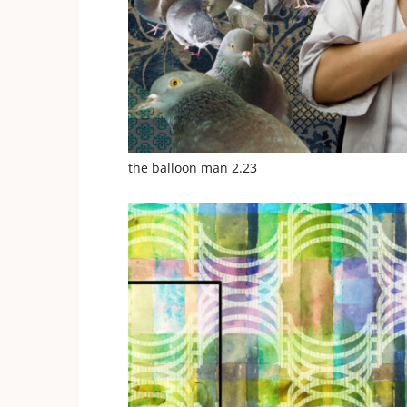
the balloon man 2.23