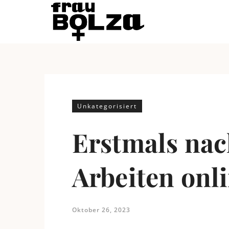
Unkategorisiert
Erstmals nac
Arbeiten onl
Oktober 26, 2023