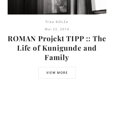
frau bOLZa
Mai 22, 2014
ROMAN Projekt TIPP :: The
Life of Kunigunde and
Family
VIEW MORE