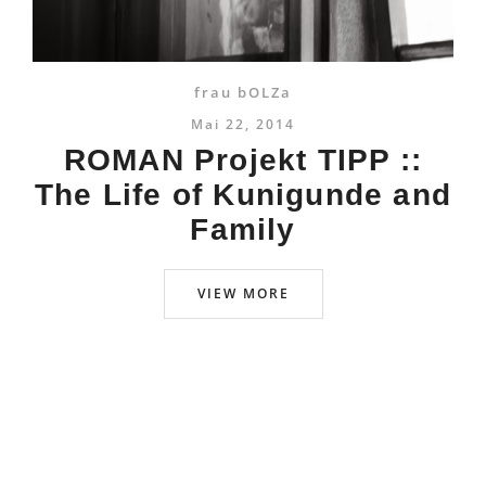
frau bOLZa
Mai 22, 2014
ROMAN Projekt TIPP ::
The Life of Kunigunde and
Family
VIEW MORE