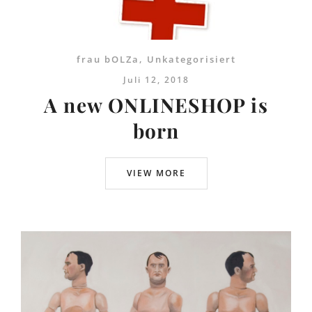
frau bOLZa
,
Unkategorisiert
Juli 12, 2018
A new ONLINESHOP is
born
VIEW MORE