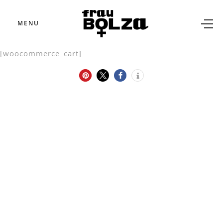
MENU
[woocommerce_cart]