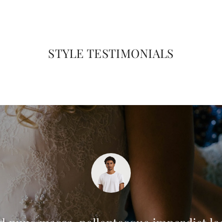
RICK SURENTO
Accounter, Hordioni
STYLE TESTIMONIALS