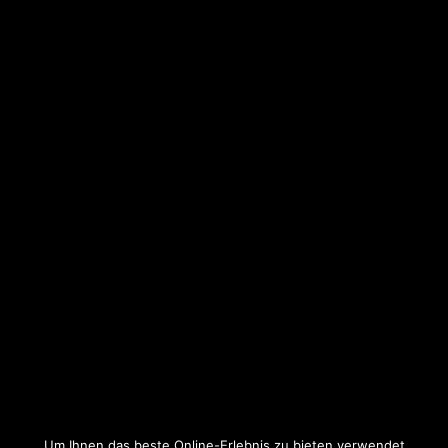
Um Ihnen das beste Online-Erlebnis zu bieten verwendet