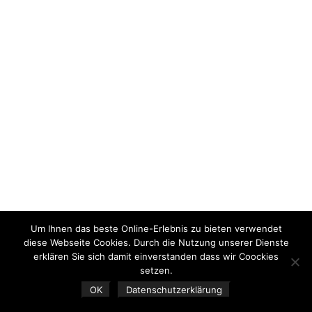
Um Ihnen das beste Online-Erlebnis zu bieten verwendet
diese Webseite Cookies. Durch die Nutzung unserer Dienste
erklären Sie sich damit einverstanden dass wir Coockies
setzen.
OK
Datenschutzerklärung